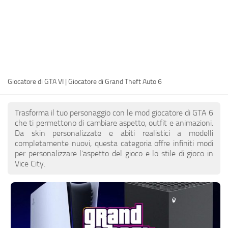
IT
EN
DE
FR
Giocatore di GTA VI | Giocatore di Grand Theft Auto 6
PT
PL
Trasforma il tuo personaggio con le mod giocatore di GTA 6
TR
che ti permettono di cambiare aspetto, outfit e animazioni.
Da skin personalizzate e abiti realistici a modelli
RU
completamente nuovi, questa categoria offre infiniti modi
per personalizzare l'aspetto del gioco e lo stile di gioco in
Vice City.