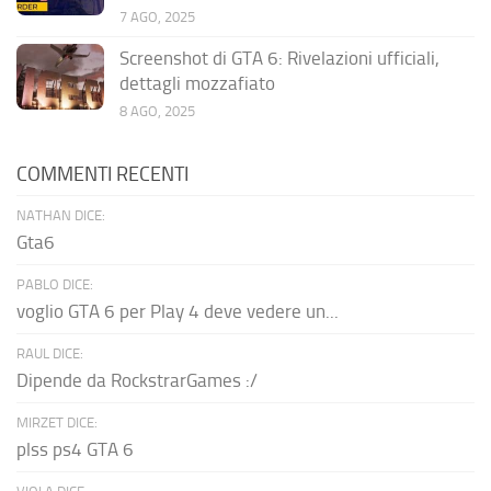
7 AGO, 2025
Screenshot di GTA 6: Rivelazioni ufficiali,
dettagli mozzafiato
8 AGO, 2025
COMMENTI RECENTI
NATHAN DICE:
Gta6
PABLO DICE:
voglio GTA 6 per Play 4 deve vedere un...
RAUL DICE:
Dipende da RockstrarGames :/
MIRZET DICE:
plss ps4 GTA 6