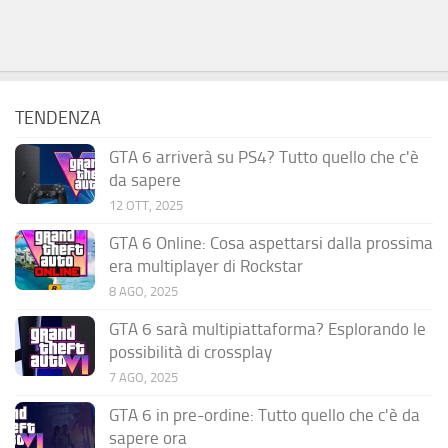
TENDENZA
GTA 6 arriverà su PS4? Tutto quello che c'è
da sapere
12 OTT, 2025
GTA 6 Online: Cosa aspettarsi dalla prossima
era multiplayer di Rockstar
8 AGO, 2025
GTA 6 sarà multipiattaforma? Esplorando le
possibilità di crossplay
7 AGO, 2025
GTA 6 in pre-ordine: Tutto quello che c'è da
sapere ora