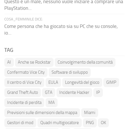
Questo è un male, nessuno vuole iniziare a comprare una
PlayStation...
COSA_FEMMINILE DICE:
Come persona che ha giocato sia su PC che su console,
io...
TAG
AI
Anche se Rockstar
Coinvolgimento della comunità
Confermato Vice City
Software di sviluppo
Il centro di Vice City
EULA
Longevità del gioco
GIMP
Grand Theft Auto
GTA
Incidente Hacker
IP
Incidente di perdita
MA
Previsioni sulle dimensioni della mappa
Miami
Gestori di mod
Quadri multigiocatore
PNG
OK