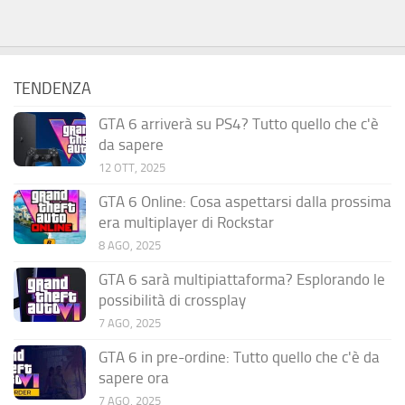
TENDENZA
GTA 6 arriverà su PS4? Tutto quello che c'è
da sapere
12 OTT, 2025
GTA 6 Online: Cosa aspettarsi dalla prossima
era multiplayer di Rockstar
8 AGO, 2025
GTA 6 sarà multipiattaforma? Esplorando le
possibilità di crossplay
7 AGO, 2025
GTA 6 in pre-ordine: Tutto quello che c'è da
sapere ora
7 AGO, 2025