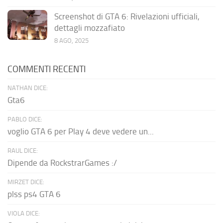
Screenshot di GTA 6: Rivelazioni ufficiali,
dettagli mozzafiato
8 AGO, 2025
COMMENTI RECENTI
NATHAN DICE:
Gta6
PABLO DICE:
voglio GTA 6 per Play 4 deve vedere un...
RAUL DICE:
Dipende da RockstrarGames :/
MIRZET DICE:
plss ps4 GTA 6
VIOLA DICE: