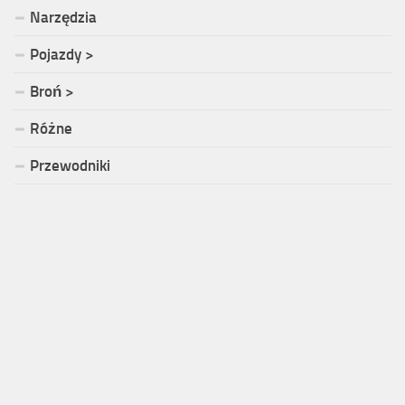
Narzędzia
Pojazdy >
Broń >
Różne
Przewodniki