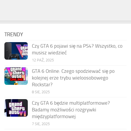
TRENDY
Czy GTA 6 pojawi się na PS4? Wszystko, co
musisz wiedzieć
12 PAŹ, 2025
GTA 6 Online: Czego spodziewać się po
kolejnej erze trybu wieloosobowego
Rockstar?
8 SIE, 2025
Czy GTA 6 będzie multiplatformowe?
Badamy możliwości rozgrywki
międzyplatformowej
7 SIE, 2025