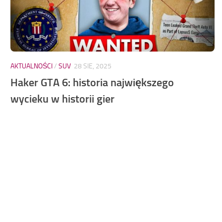
AKTUALNOŚCI
/
SUV
28 SIE, 2025
Haker GTA 6: historia największego
wycieku w historii gier