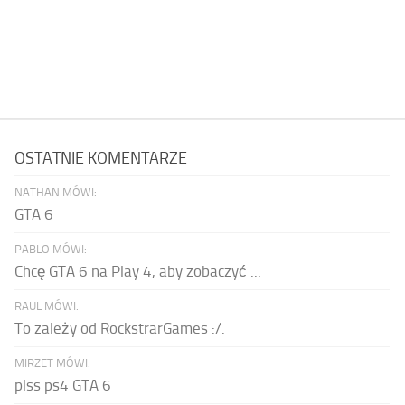
OSTATNIE KOMENTARZE
NATHAN MÓWI:
GTA 6
PABLO MÓWI:
Chcę GTA 6 na Play 4, aby zobaczyć ...
RAUL MÓWI:
To zależy od RockstrarGames :/.
MIRZET MÓWI:
plss ps4 GTA 6