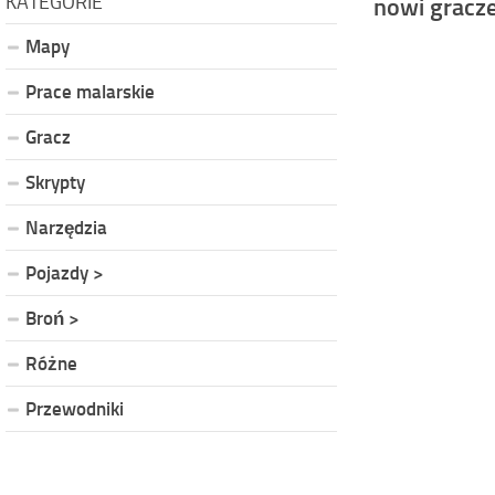
KATEGORIE
nowi gracze
Mapy
Prace malarskie
Gracz
Skrypty
Narzędzia
Pojazdy >
Broń >
Różne
Przewodniki