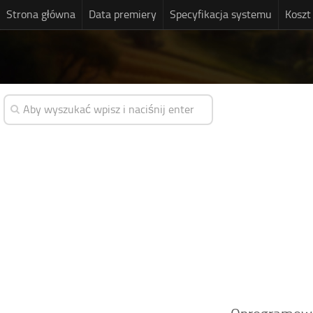
Strona główna
Data premiery
Specyfikacja systemu
Koszt