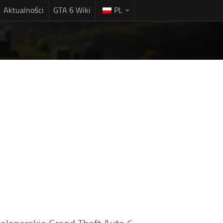
Aktualności
GTA 6 Wiki
PL