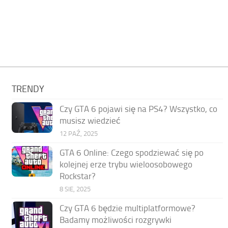
TRENDY
Czy GTA 6 pojawi się na PS4? Wszystko, co
musisz wiedzieć
12 PAŹ, 2025
GTA 6 Online: Czego spodziewać się po
kolejnej erze trybu wieloosobowego
Rockstar?
8 SIE, 2025
Czy GTA 6 będzie multiplatformowe?
Badamy możliwości rozgrywki