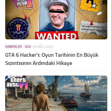
HABERLER
/
SUV
28 AĞU, 2025
GTA 6 Hacker'ı: Oyun Tarihinin En Büyük
Sızıntısının Ardındaki Hikaye