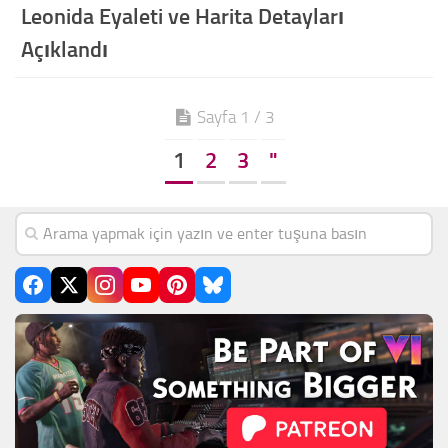
Leonida Eyaleti ve Harita Detayları
Açıklandı
Sayfa 1 / 3
1
2
3
"