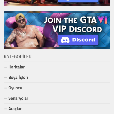
KATEGORILER
Haritalar
Boya İşleri
Oyuncu
Senaryolar
Araçlar