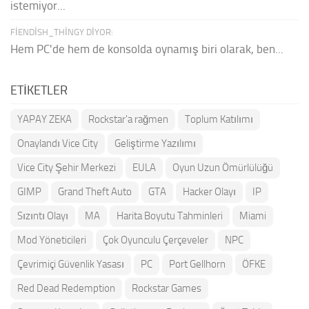
istemiyor...
FIENDISH_THINGY DIYOR:
Hem PC'de hem de konsolda oynamış biri olarak, ben...
ETIKETLER
YAPAY ZEKA
Rockstar'a rağmen
Toplum Katılımı
Onaylandı Vice City
Geliştirme Yazılımı
Vice City Şehir Merkezi
EULA
Oyun Uzun Ömürlülüğü
GIMP
Grand Theft Auto
GTA
Hacker Olayı
IP
Sızıntı Olayı
MA
Harita Boyutu Tahminleri
Miami
Mod Yöneticileri
Çok Oyunculu Çerçeveler
NPC
Çevrimiçi Güvenlik Yasası
PC
Port Gellhorn
ÖFKE
Red Dead Redemption
Rockstar Games