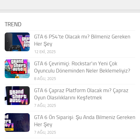
TREND
GTA 6 PS4'te Olacak mı? Bilmeniz Gereken
Her Şey
12 EKI, 2025
GTA 6 Çevrimiçi: Rockstar'ın Yeni Çok
Oyunculu Döneminden Neler Beklemeliyiz?
8 AĞU, 2025
GTA 6 Çapraz Platform Olacak mı? Çapraz
Oyun Olasılıklarını Keşfetmek
7 AĞU, 2025
GTA 6 Ön Siparişi: Şu Anda Bilmeniz Gereken
Her Şey
7 AĞU, 2025