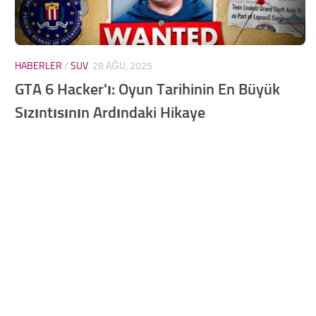
HABERLER
/
SUV
28 AĞU, 2025
GTA 6 Hacker'ı: Oyun Tarihinin En Büyük
Sızıntısının Ardındaki Hikaye