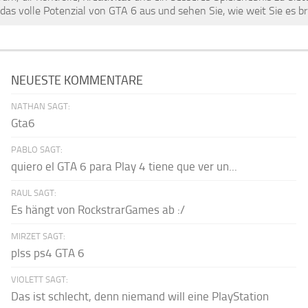
das volle Potenzial von GTA 6 aus und sehen Sie, wie weit Sie es b
NEUESTE KOMMENTARE
NATHAN SAGT:
Gta6
PABLO SAGT:
quiero el GTA 6 para Play 4 tiene que ver un...
RAUL SAGT:
Es hängt von RockstrarGames ab :/
MIRZET SAGT:
plss ps4 GTA 6
VIOLETT SAGT:
Das ist schlecht, denn niemand will eine PlayStation