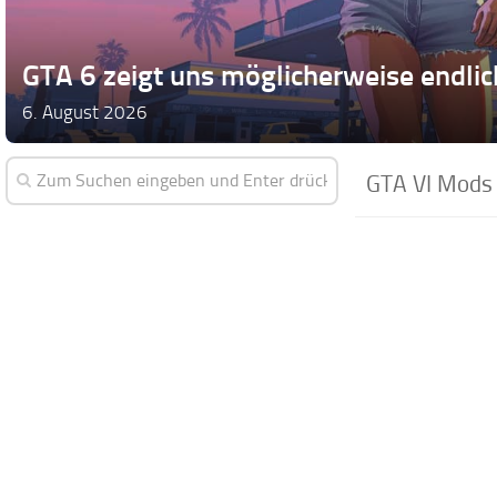
GTA 6 zeigt uns möglicherweise endlich,
6. August 2026
GTA VI Mods 