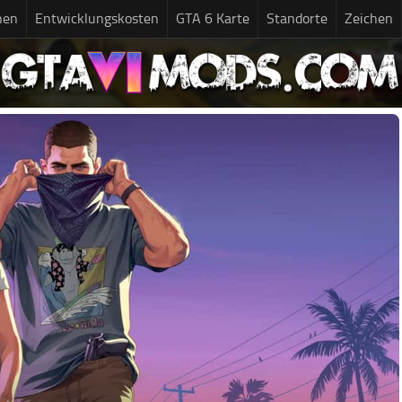
nen
Entwicklungskosten
GTA 6 Karte
Standorte
Zeichen