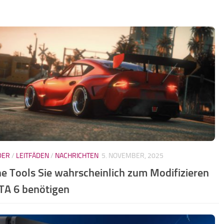
DER
/
LEITFÄDEN
/
NACHRICHTEN
5. NOVEMBER, 2025
e Tools Sie wahrscheinlich zum Modifizieren
TA 6 benötigen