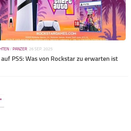
HTEN
/
PANZER
26 SEP. 2025
 auf PS5: Was von Rockstar zu erwarten ist
"