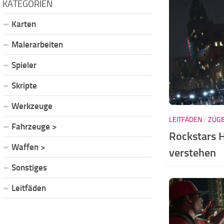
KATEGORIEN
Karten
Malerarbeiten
Spieler
Skripte
Werkzeuge
LEITFÄDEN
/
ZÜG
Fahrzeuge >
Rockstars 
Waffen >
verstehen
Sonstiges
Leitfäden