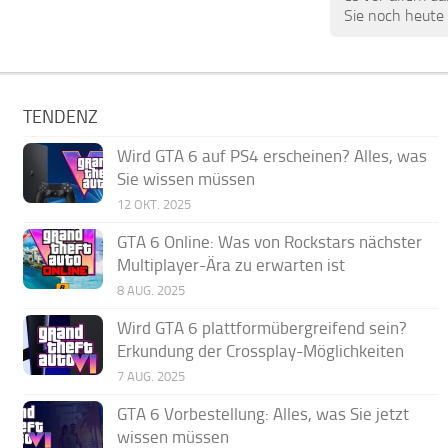
Sie noch heute 
TENDENZ
Wird GTA 6 auf PS4 erscheinen? Alles, was
Sie wissen müssen
12 OKT. 2025
GTA 6 Online: Was von Rockstars nächster
Multiplayer-Ära zu erwarten ist
8 AUG. 2025
Wird GTA 6 plattformübergreifend sein?
Erkundung der Crossplay-Möglichkeiten
7 AUG. 2025
GTA 6 Vorbestellung: Alles, was Sie jetzt
wissen müssen