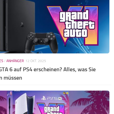
ES
/
ANHÄNGER
12 OKT. 2025
GTA 6 auf PS4 erscheinen? Alles, was Sie
n müssen