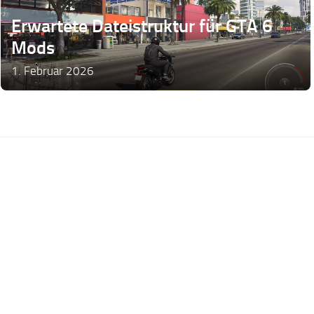
Erwartete Dateistruktur für GTA 6
Mods
1. Februar 2026