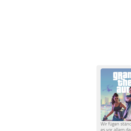
Wir fügen ständ
es vor allem da