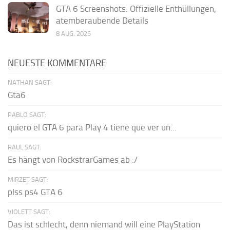
GTA 6 Screenshots: Offizielle Enthüllungen,
atemberaubende Details
8 AUG. 2025
NEUESTE KOMMENTARE
NATHAN SAGT:
Gta6
PABLO SAGT:
quiero el GTA 6 para Play 4 tiene que ver un...
RAUL SAGT:
Es hängt von RockstrarGames ab :/
MIRZET SAGT:
plss ps4 GTA 6
VIOLETT SAGT:
Das ist schlecht, denn niemand will eine PlayStation