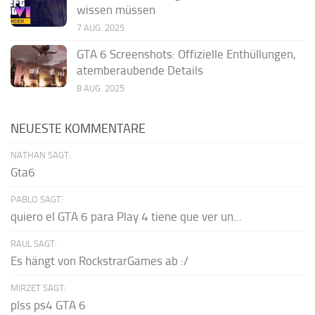
wissen müssen
7 AUG. 2025
GTA 6 Screenshots: Offizielle Enthüllungen,
atemberaubende Details
8 AUG. 2025
NEUESTE KOMMENTARE
NATHAN SAGT:
Gta6
PABLO SAGT:
quiero el GTA 6 para Play 4 tiene que ver un...
RAUL SAGT:
Es hängt von RockstrarGames ab :/
MIRZET SAGT:
plss ps4 GTA 6