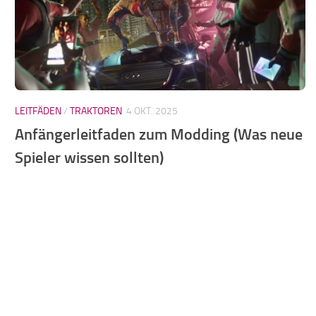
LEITFÄDEN
/
TRAKTOREN
4 OKT. 2025
Anfängerleitfaden zum Modding (Was neue
Spieler wissen sollten)