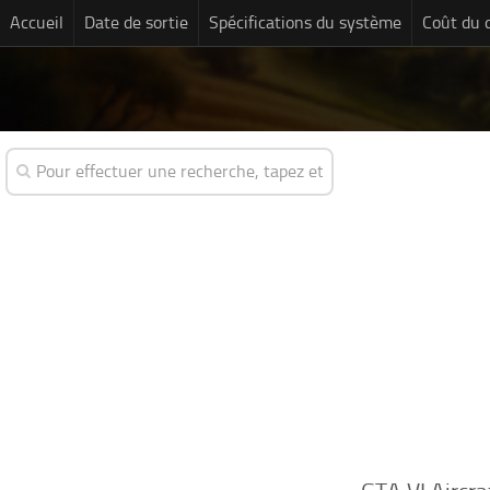
Accueil
Date de sortie
Spécifications du système
Coût du 