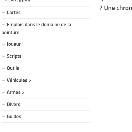
CATÉGORIES
? Une chro
Cartes
Emplois dans le domaine de la
peinture
Joueur
Scripts
Outils
Véhicules >
Armes >
Divers
Guides