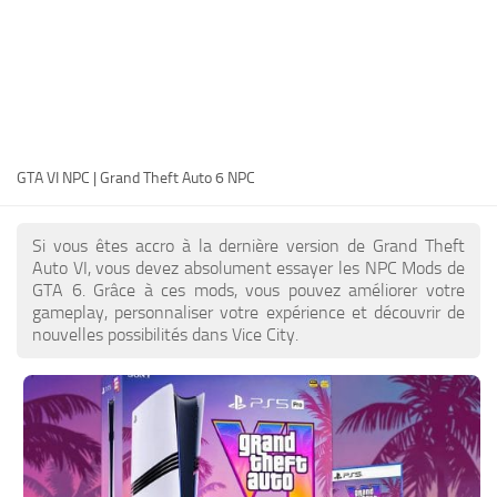
FR
EN
DE
PT
GTA VI NPC | Grand Theft Auto 6 NPC
IT
PL
Si vous êtes accro à la dernière version de Grand Theft
TR
Auto VI, vous devez absolument essayer les NPC Mods de
GTA 6. Grâce à ces mods, vous pouvez améliorer votre
RU
gameplay, personnaliser votre expérience et découvrir de
nouvelles possibilités dans Vice City.