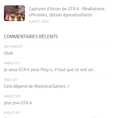
Captures d'écran de GTA 6 : Révélations
officielles, détails époustouflants
8 AOÛT, 2025
COMMENTAIRES RÉCENTS
NATHAN DIT :
Gta6
PABLO DIT :
je veux GTA 6 pour Play 4, il faut que ce soit un...
RAUL DIT :
Cela dépend de RockstrarGames :/
MIRZET DIT :
plss ps4 GTA 6
VIOLET DIT :