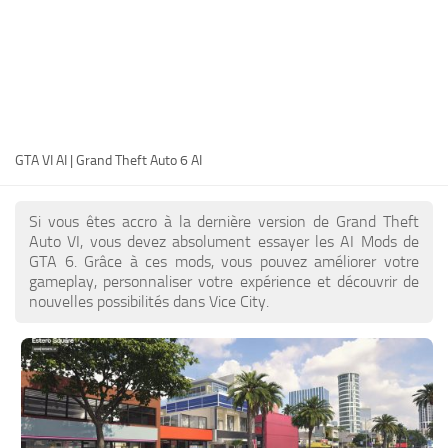
FR
EN
DE
PT
GTA VI AI | Grand Theft Auto 6 AI
IT
PL
Si vous êtes accro à la dernière version de Grand Theft
TR
Auto VI, vous devez absolument essayer les AI Mods de
GTA 6. Grâce à ces mods, vous pouvez améliorer votre
RU
gameplay, personnaliser votre expérience et découvrir de
nouvelles possibilités dans Vice City.