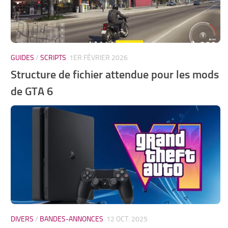
GUIDES
/
SCRIPTS
1ER FÉVRIER 2026
Structure de fichier attendue pour les mods
de GTA 6
DIVERS
/
BANDES-ANNONCES
12 OCT. 2025