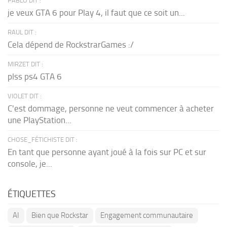
PABLO DIT :
je veux GTA 6 pour Play 4, il faut que ce soit un...
RAUL DIT :
Cela dépend de RockstrarGames :/
MIRZET DIT :
plss ps4 GTA 6
VIOLET DIT :
C'est dommage, personne ne veut commencer à acheter
une PlayStation...
CHOSE_FÉTICHISTE DIT :
En tant que personne ayant joué à la fois sur PC et sur
console, je...
ÉTIQUETTES
AI
Bien que Rockstar
Engagement communautaire