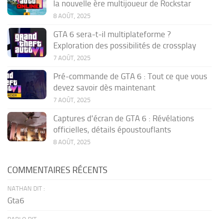
la nouvelle ère multijoueur de Rockstar
8 AOÛT, 2025
GTA 6 sera-t-il multiplateforme ?
Exploration des possibilités de crossplay
7 AOÛT, 2025
Pré-commande de GTA 6 : Tout ce que vous
devez savoir dès maintenant
7 AOÛT, 2025
Captures d'écran de GTA 6 : Révélations
officielles, détails époustouflants
8 AOÛT, 2025
COMMENTAIRES RÉCENTS
NATHAN DIT :
Gta6