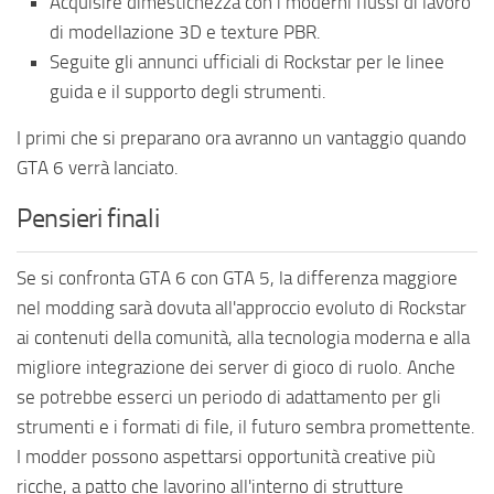
Acquisire dimestichezza con i moderni flussi di lavoro
di modellazione 3D e texture PBR.
Seguite gli annunci ufficiali di Rockstar per le linee
guida e il supporto degli strumenti.
I primi che si preparano ora avranno un vantaggio quando
GTA 6 verrà lanciato.
Pensieri finali
Se si confronta GTA 6 con GTA 5, la differenza maggiore
nel modding sarà dovuta all'approccio evoluto di Rockstar
ai contenuti della comunità, alla tecnologia moderna e alla
migliore integrazione dei server di gioco di ruolo. Anche
se potrebbe esserci un periodo di adattamento per gli
strumenti e i formati di file, il futuro sembra promettente.
I modder possono aspettarsi opportunità creative più
ricche, a patto che lavorino all'interno di strutture