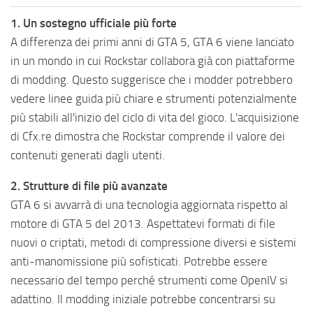
1. Un sostegno ufficiale più forte
A differenza dei primi anni di GTA 5, GTA 6 viene lanciato
in un mondo in cui Rockstar collabora già con piattaforme
di modding. Questo suggerisce che i modder potrebbero
vedere linee guida più chiare e strumenti potenzialmente
più stabili all'inizio del ciclo di vita del gioco. L'acquisizione
di Cfx.re dimostra che Rockstar comprende il valore dei
contenuti generati dagli utenti.
2. Strutture di file più avanzate
GTA 6 si avvarrà di una tecnologia aggiornata rispetto al
motore di GTA 5 del 2013. Aspettatevi formati di file
nuovi o criptati, metodi di compressione diversi e sistemi
anti-manomissione più sofisticati. Potrebbe essere
necessario del tempo perché strumenti come OpenIV si
adattino. Il modding iniziale potrebbe concentrarsi su