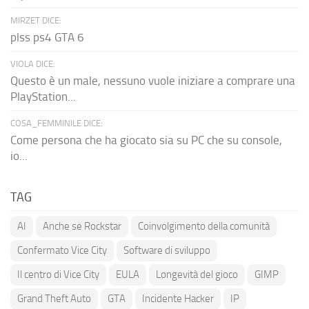
MIRZET DICE:
plss ps4 GTA 6
VIOLA DICE:
Questo è un male, nessuno vuole iniziare a comprare una
PlayStation...
COSA_FEMMINILE DICE:
Come persona che ha giocato sia su PC che su console,
io...
TAG
AI
Anche se Rockstar
Coinvolgimento della comunità
Confermato Vice City
Software di sviluppo
Il centro di Vice City
EULA
Longevità del gioco
GIMP
Grand Theft Auto
GTA
Incidente Hacker
IP