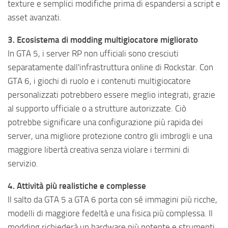
texture e semplici modifiche prima di espandersi a script e
asset avanzati.
3. Ecosistema di modding multigiocatore migliorato
In GTA 5, i server RP non ufficiali sono cresciuti
separatamente dall'infrastruttura online di Rockstar. Con
GTA 6, i giochi di ruolo e i contenuti multigiocatore
personalizzati potrebbero essere meglio integrati, grazie
al supporto ufficiale o a strutture autorizzate. Ciò
potrebbe significare una configurazione più rapida dei
server, una migliore protezione contro gli imbrogli e una
maggiore libertà creativa senza violare i termini di
servizio.
4. Attività più realistiche e complesse
Il salto da GTA 5 a GTA 6 porta con sé immagini più ricche,
modelli di maggiore fedeltà e una fisica più complessa. Il
modding richiederà un hardware più potente e strumenti