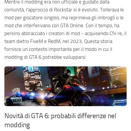
Mentre il modding era non ufficiale e guidato dalla
comunità, l'approccio di Rockstar si è evoluto. Tollerava le
mod per giocatore singolo, ma reprimeva gli imbrogli o le
mod che interferivano con GTA Online. Con il tempo, ha
persino abbracciato i creatori di mod - acquisendo Cfx.re, il
team dietro FiveM e RedM, nel 2023. Questa storia
fornisce un contesto importante per il modo in cui il
modding di GTA 6 potrebbe svilupparsi.
Novità di GTA 6: probabili differenze nel
modding