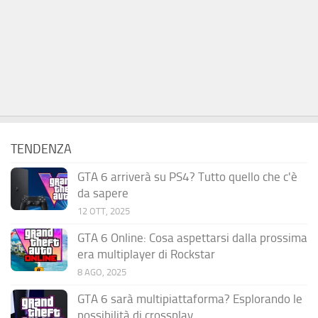
TENDENZA
GTA 6 arriverà su PS4? Tutto quello che c'è
da sapere
12 OTT, 2025
GTA 6 Online: Cosa aspettarsi dalla prossima
era multiplayer di Rockstar
8 AGO, 2025
GTA 6 sarà multipiattaforma? Esplorando le
possibilità di crossplay