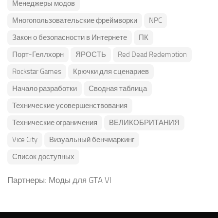
Менеджеры модов
Многопользовательские фреймворки
NPC
Закон о безопасности в Интернете
ПК
Порт-Геллхорн
ЯРОСТЬ
Red Dead Redemption
Rockstar Games
Крючки для сценариев
Начало разработки
Сводная таблица
Технические усовершенствования
Технические ограничения
ВЕЛИКОБРИТАНИЯ
Vice City
Визуальный бенчмаркинг
Список доступных
Партнеры:
Моды для GTA VI