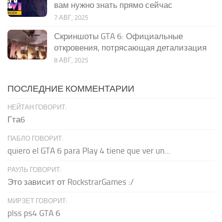
вам нужно знать прямо сейчас
7 АВГ, 2025
Скриншоты GTA 6: Официальные
откровения, потрясающая детализация
8 АВГ, 2025
ПОСЛЕДНИЕ КОММЕНТАРИИ
НЕЙТАН ГОВОРИТ:
Гта6
ПАБЛО ГОВОРИТ:
quiero el GTA 6 para Play 4 tiene que ver un...
РАУЛЬ ГОВОРИТ:
Это зависит от RockstrarGames :/
МИРЗЕТ ГОВОРИТ:
plss ps4 GTA 6