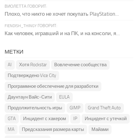
ВИОЛЕТТА ГОВОРИТ:
Плохо, что никто не хочет покупать PlayStation...
FIENDISH_THINGY ГОВОРИТ:
Как человек, игравший и на ПК, и на консоли, я...
МЕТКИ
AI
Хотя Rockstar
Вовлечение сообщества
Подтверждено Vice City
Программное обеспечение для разработки
Даунтаун Вайс-Сити
EULA
Продолжительность игры
GIMP
Grand Theft Auto
GTA
Инцидент с хакером
IP
Инцидент с утечкой
MA
Предсказания размера карты
Майами