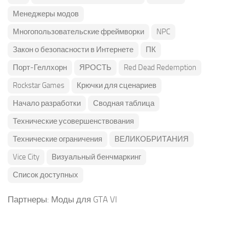
Менеджеры модов
Многопользовательские фреймворки
NPC
Закон о безопасности в Интернете
ПК
Порт-Геллхорн
ЯРОСТЬ
Red Dead Redemption
Rockstar Games
Крючки для сценариев
Начало разработки
Сводная таблица
Технические усовершенствования
Технические ограничения
ВЕЛИКОБРИТАНИЯ
Vice City
Визуальный бенчмаркинг
Список доступных
Партнеры:
Моды для GTA VI