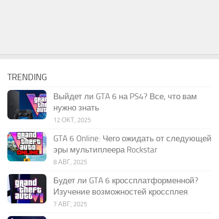
TRENDING
Выйдет ли GTA 6 на PS4? Все, что вам
нужно знать
12 ОКТ, 2025
GTA 6 Online: Чего ожидать от следующей
эры мультиплеера Rockstar
8 АВГ, 2025
Будет ли GTA 6 кроссплатформенной?
Изучение возможностей кроссплея
7 АВГ, 2025