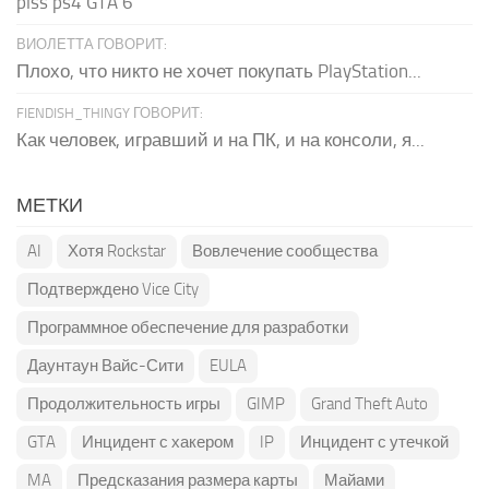
plss ps4 GTA 6
ВИОЛЕТТА ГОВОРИТ:
Плохо, что никто не хочет покупать PlayStation...
FIENDISH_THINGY ГОВОРИТ:
Как человек, игравший и на ПК, и на консоли, я...
МЕТКИ
AI
Хотя Rockstar
Вовлечение сообщества
Подтверждено Vice City
Программное обеспечение для разработки
Даунтаун Вайс-Сити
EULA
Продолжительность игры
GIMP
Grand Theft Auto
GTA
Инцидент с хакером
IP
Инцидент с утечкой
MA
Предсказания размера карты
Майами