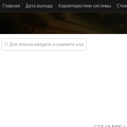
Главная
Дата выхода
Характеристики системы
Стои