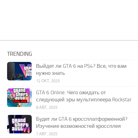
TRENDING
Выйдет ли GTA 6 на PS4? Все, что вам
нужно знать
12 ОКТ, 2025
GTA 6 Online: Чего ожидать от
следующей эры мультиплеера Rockstar
8 АВГ, 2025
Будет ли GTA 6 кроссплатформенной?
Изучение возможностей кроссплея
7 АВГ, 2025