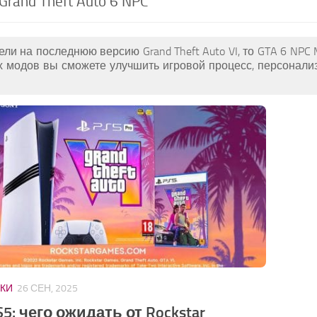
 Grand Theft Auto 6 NPC
ли на последнюю версию Grand Theft Auto VI, то GTA 6 NPC 
 модов вы сможете улучшить игровой процесс, персонализ
КИ
26 СЕН, 2025
S5: чего ожидать от Rockstar