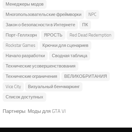
Менеджеры модов
Многопользовательские фреймворки
NPC
Закон о безопасности в Интернете
ПК
Порт-Геллхорн
ЯРОСТЬ
Red Dead Redemption
Rockstar Games
Крючки для сценариев
Начало разработки
Сводная таблица
Технические усовершенствования
Технические ограничения
ВЕЛИКОБРИТАНИЯ
Vice City
Визуальный бенчмаркинг
Список доступных
Партнеры:
Моды для GTA VI