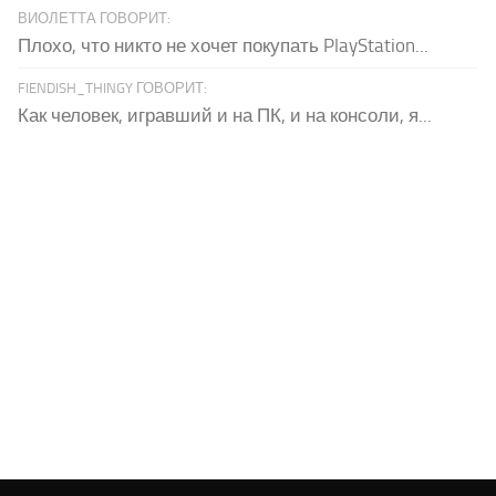
ВИОЛЕТТА ГОВОРИТ:
Плохо, что никто не хочет покупать PlayStation...
FIENDISH_THINGY ГОВОРИТ:
Как человек, игравший и на ПК, и на консоли, я...