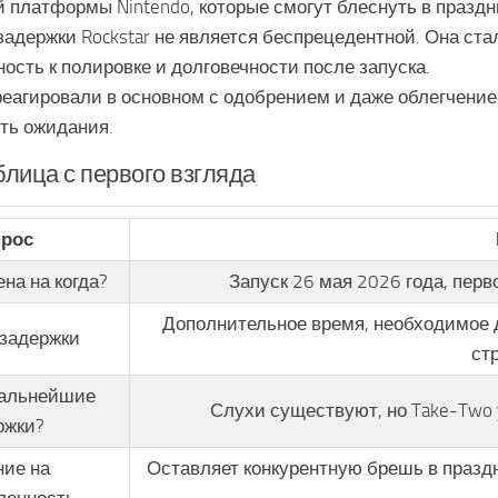
платформы Nintendo, которые смогут блеснуть в праздн
задержки Rockstar не является беспрецедентной. Она ст
ость к полировке и долговечности после запуска.
еагировали в основном с одобрением и даже облегчение
ть ожидания.
лица с первого взгляда
рос
на на когда?
Запуск 26 мая 2026 года, перв
Дополнительное время, необходимое 
задержки
ст
дальнейшие
Слухи существуют, но Take-Two у
ржки?
ие на
Оставляет конкурентную брешь в праздн