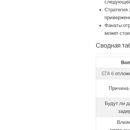
следующей 
Стратегия 
приверженн
Фанаты отр
может стои
Сводная таб
Воп
GTA 6 отложе
Причина 
Будут ли 
заде
Влиян