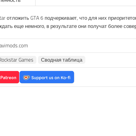
енность
ar отложить GTA 6 подчеркивает, что для них приоритето
ждать еще немного, в результате они получат более со
avimods.com
Rockstar Games
Сводная таблица