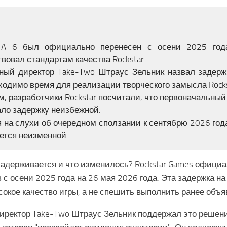
TA 6 был официально перенесен с осени 2025 года
твовал стандартам качества Rockstar.
ный директор Take-Two Штраус Зельник назвал задержк
ходимо время для реализации творческого замысла Rocks
м, разработчики Rockstar посчитали, что первоначальны
ало задержку неизбежной.
 на слухи об очередном сползании к сентябрю 2026 года
ается неизменной.
задерживается и что изменилось? Rockstar Games официа
 с осени 2025 года на 26 мая 2026 года. Эта задержка н
сокое качество игры, а не спешить выполнить ранее объ
иректор Take-Two Штраус Зельник поддержал это решени