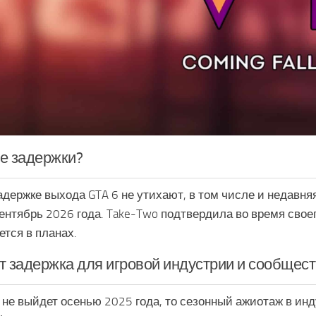
е задержки?
адержке выхода GTA 6 не утихают, в том числе и недавня
ентябрь 2026 года. Take-Two подтвердила во время своег
ется в планах.
т задержка для игровой индустрии и сообщес
 не выйдет осенью 2025 года, то сезонный ажиотаж в инд