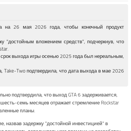
 на 26 мая 2026 года, чтобы конечный продукт
у "достойным вложением средств", подчеркнув, что
tar.
й срок выхода игры осенью 2025 года был нереальным,
, Take-Two подтвердила, что дата выхода в мае 2026
льно подтвердила, что выход GTA 6 задерживается,
а шесть-семь месяцев отражает стремление Rockstar
явленные планы.
е, назвав задержку "достойной инвестицией" в