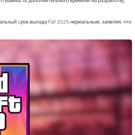
ул важность дополнительного времени на разработку,
альный срок выхода Fall 2025 нереальным, заявляя, что