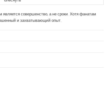
блеснуть
м является совершенство, а не сроки. Хотя фанатам
вершенный и захватывающий опыт.