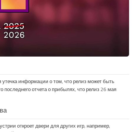
я утечка информации о том, что релиз может быть
о последнего отчета о прибылях, что релиз 26 мая
тва
устрии откроет двери для других игр, например,