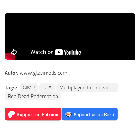
Autor:
www.gtavimods.com
Tags:
GIMP
GTA
Multiplayer-Frameworks
Red Dead Redemption