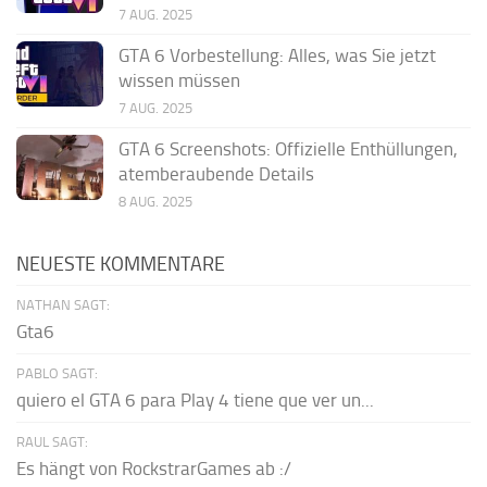
7 AUG. 2025
GTA 6 Vorbestellung: Alles, was Sie jetzt
wissen müssen
7 AUG. 2025
GTA 6 Screenshots: Offizielle Enthüllungen,
atemberaubende Details
8 AUG. 2025
NEUESTE KOMMENTARE
NATHAN SAGT:
Gta6
PABLO SAGT:
quiero el GTA 6 para Play 4 tiene que ver un...
RAUL SAGT:
Es hängt von RockstrarGames ab :/