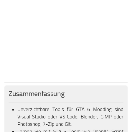
Zusammenfassung
Unverzichtbare Tools für GTA 6 Modding sind
Visual Studio oder VS Code, Blender, GIMP oder
Photoshop, 7-Zip und Git.
Lernen Sie mit GTA 5-Tools wie OpenIV, Script