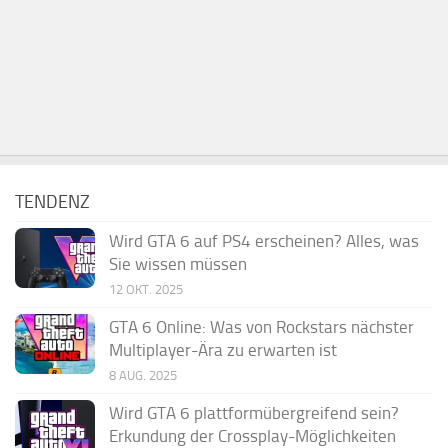
TENDENZ
Wird GTA 6 auf PS4 erscheinen? Alles, was
Sie wissen müssen
12 OKT. 2025
GTA 6 Online: Was von Rockstars nächster
Multiplayer-Ära zu erwarten ist
8 AUG. 2025
Wird GTA 6 plattformübergreifend sein?
Erkundung der Crossplay-Möglichkeiten