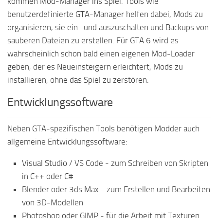
kommen Mod-Manager ins Spiel. Tools wie
benutzerdefinierte GTA-Manager helfen dabei, Mods zu
organisieren, sie ein- und auszuschalten und Backups von
sauberen Dateien zu erstellen. Für GTA 6 wird es
wahrscheinlich schon bald einen eigenen Mod-Loader
geben, der es Neueinsteigern erleichtert, Mods zu
installieren, ohne das Spiel zu zerstören.
Entwicklungssoftware
Neben GTA-spezifischen Tools benötigen Modder auch
allgemeine Entwicklungssoftware:
Visual Studio / VS Code - zum Schreiben von Skripten
in C++ oder C#
Blender oder 3ds Max - zum Erstellen und Bearbeiten
von 3D-Modellen
Photoshop oder GIMP - für die Arbeit mit Texturen