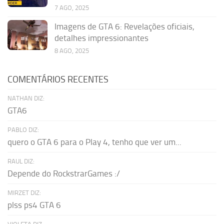
7 AGO, 2025
Imagens de GTA 6: Revelações oficiais,
detalhes impressionantes
8 AGO, 2025
COMENTÁRIOS RECENTES
NATHAN DIZ:
GTA6
PABLO DIZ:
quero o GTA 6 para o Play 4, tenho que ver um...
RAUL DIZ:
Depende do RockstrarGames :/
MIRZET DIZ:
plss ps4 GTA 6