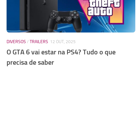
DIVERSOS
/
TRAILERS
12 OUT, 2025
O GTA 6 vai estar na PS4? Tudo o que
precisa de saber