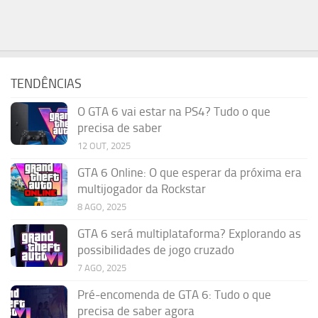
TENDÊNCIAS
O GTA 6 vai estar na PS4? Tudo o que
precisa de saber
12 OUT, 2025
GTA 6 Online: O que esperar da próxima era
multijogador da Rockstar
8 AGO, 2025
GTA 6 será multiplataforma? Explorando as
possibilidades de jogo cruzado
7 AGO, 2025
Pré-encomenda de GTA 6: Tudo o que
precisa de saber agora