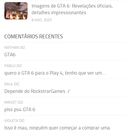
Imagens de GTA 6: Revelações oficiais,
detalhes impressionantes
8 AGO, 2025
COMENTÁRIOS RECENTES
NATHAN DIZ:
GTA6
PABLO DIZ:
quero o GTA 6 para o Play 4, tenho que ver um...
RAUL DIZ:
Depende do RockstrarGames :/
MIRZET DIZ:
plss ps4 GTA 6
VIOLETA DIZ:
Isso é mau, ninguém quer começar a comprar uma