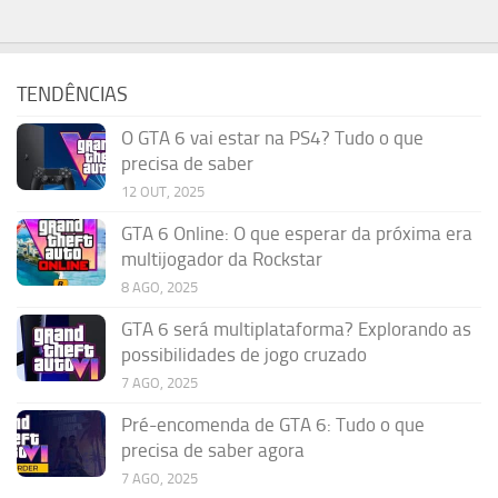
TENDÊNCIAS
O GTA 6 vai estar na PS4? Tudo o que
precisa de saber
12 OUT, 2025
GTA 6 Online: O que esperar da próxima era
multijogador da Rockstar
8 AGO, 2025
GTA 6 será multiplataforma? Explorando as
possibilidades de jogo cruzado
7 AGO, 2025
Pré-encomenda de GTA 6: Tudo o que
precisa de saber agora
7 AGO, 2025