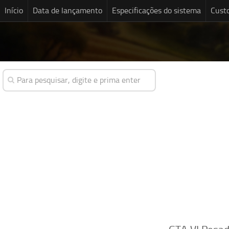
Início
Data de lançamento
Especificações do sistema
Cust