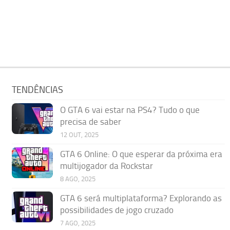
TENDÊNCIAS
O GTA 6 vai estar na PS4? Tudo o que
precisa de saber
12 OUT, 2025
GTA 6 Online: O que esperar da próxima era
multijogador da Rockstar
8 AGO, 2025
GTA 6 será multiplataforma? Explorando as
possibilidades de jogo cruzado
7 AGO, 2025