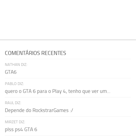
COMENTÁRIOS RECENTES
NATHAN DIZ:
GTA6
PABLO DIZ:
quero o GTA 6 para o Play 4, tenho que ver um...
RAUL DIZ:
Depende do RockstrarGames :/
MIRZET DIZ:
plss ps4 GTA 6