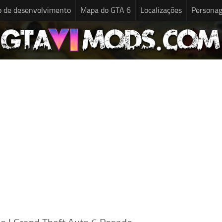
o de desenvolvimento
Mapa do GTA 6
Localizações
Persona