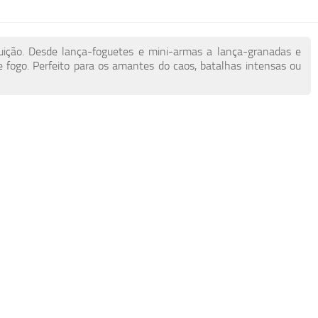
ção. Desde lança-foguetes e mini-armas a lança-granadas e
e fogo. Perfeito para os amantes do caos, batalhas intensas ou