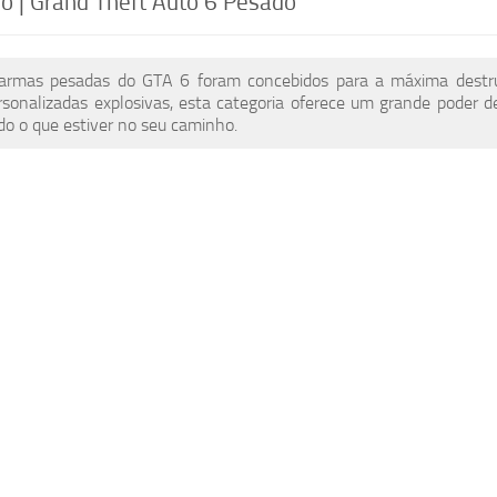
o | Grand Theft Auto 6 Pesado
armas pesadas do GTA 6 foram concebidos para a máxima destrui
sonalizadas explosivas, esta categoria oferece um grande poder d
udo o que estiver no seu caminho.