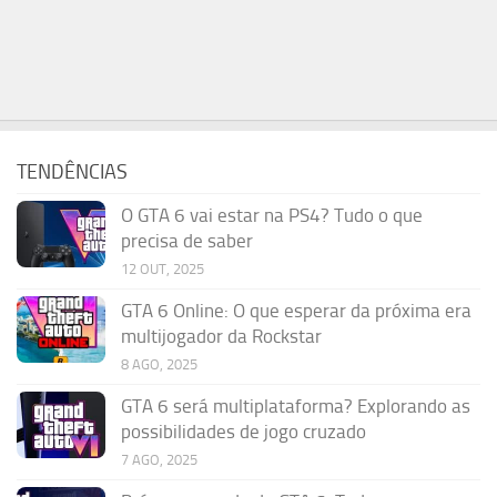
TENDÊNCIAS
O GTA 6 vai estar na PS4? Tudo o que
precisa de saber
12 OUT, 2025
GTA 6 Online: O que esperar da próxima era
multijogador da Rockstar
8 AGO, 2025
GTA 6 será multiplataforma? Explorando as
possibilidades de jogo cruzado
7 AGO, 2025