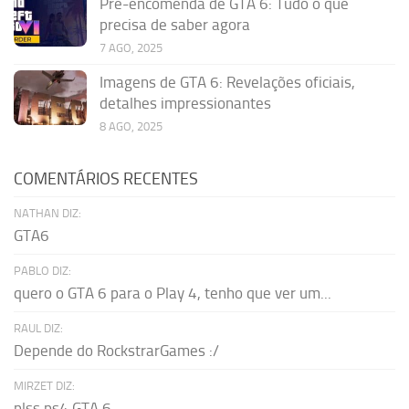
Pré-encomenda de GTA 6: Tudo o que
precisa de saber agora
7 AGO, 2025
Imagens de GTA 6: Revelações oficiais,
detalhes impressionantes
8 AGO, 2025
COMENTÁRIOS RECENTES
NATHAN DIZ:
GTA6
PABLO DIZ:
quero o GTA 6 para o Play 4, tenho que ver um...
RAUL DIZ:
Depende do RockstrarGames :/
MIRZET DIZ:
plss ps4 GTA 6