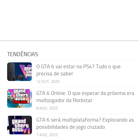
TENDÊNCIAS
O GTA 6 vai estar na PS4? Tudo o que
precisa de saber
12 OUT, 2025
GTA 6 Online: O que esperar da próxima era
multijogador da Rockstar
8 AGO, 2025
GTA 6 será multiplataforma? Explorando as
possibilidades de jogo cruzado
7 AGO, 2025