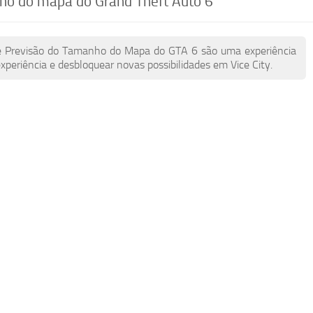
ho do mapa do Grand Theft Auto 6
de Previsão do Tamanho do Mapa do GTA 6 são uma experiência
experiência e desbloquear novas possibilidades em Vice City.