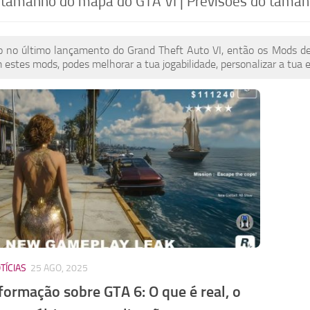
 tamanho do mapa do GTA VI | Previsões do taman
do no último lançamento do Grand Theft Auto VI, então os Mods 
m estes mods, podes melhorar a tua jogabilidade, personalizar a tua 
TÍCIAS
25 AGO, 2025
formação sobre GTA 6: O que é real, o