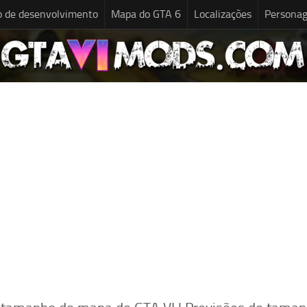
o de desenvolvimento
Mapa do GTA 6
Localizações
Persona