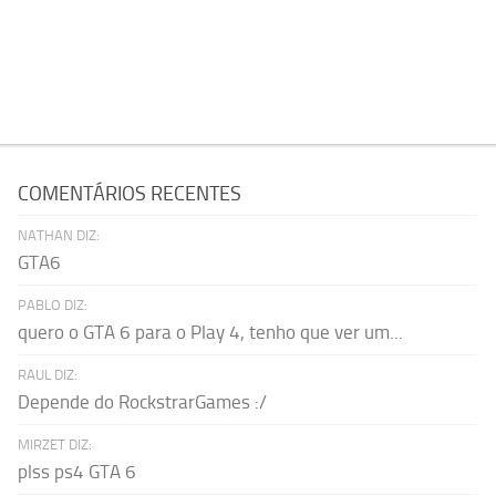
COMENTÁRIOS RECENTES
NATHAN DIZ:
GTA6
PABLO DIZ:
quero o GTA 6 para o Play 4, tenho que ver um...
RAUL DIZ:
Depende do RockstrarGames :/
MIRZET DIZ:
plss ps4 GTA 6