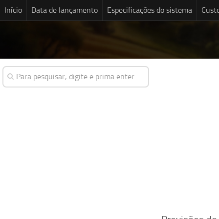
Início
Data de lançamento
Especificações do sistema
Cust