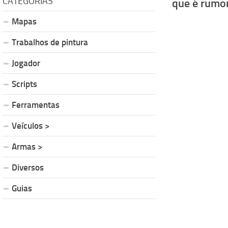
CATEGORIAS
que é rumor
Mapas
Trabalhos de pintura
Jogador
Scripts
Ferramentas
Veículos >
Armas >
Diversos
Guias