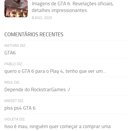
Imagens de GTA 6: Revelações oficiais,
detalhes impressionantes
8 AGO, 2025
COMENTÁRIOS RECENTES
NATHAN DIZ:
GTA6
PABLO DIZ:
quero o GTA 6 para o Play 4, tenho que ver um...
RAUL DIZ:
Depende do RockstrarGames :/
MIRZET DIZ:
plss ps4 GTA 6
VIOLETA DIZ:
Isso é mau, ninguém quer começar a comprar uma