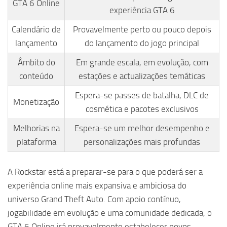
GTA 6 Online
experiência GTA 6
Calendário de
Provavelmente perto ou pouco depois
lançamento
do lançamento do jogo principal
Âmbito do
Em grande escala, em evolução, com
conteúdo
estações e actualizações temáticas
Espera-se passes de batalha, DLC de
Monetização
cosmética e pacotes exclusivos
Melhorias na
Espera-se um melhor desempenho e
plataforma
personalizações mais profundas
A Rockstar está a preparar-se para o que poderá ser a
experiência online mais expansiva e ambiciosa do
universo Grand Theft Auto. Com apoio contínuo,
jogabilidade em evolução e uma comunidade dedicada, o
GTA 6 Online irá provavelmente estabelecer novos