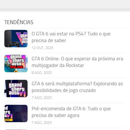
TENDÊNCIAS
O GTA 6 vai estar na PS4? Tudo o que
precisa de saber
12 OUT, 2025
GTA 6 Online: O que esperar da próxima era
multijogador da Rockstar
8 AGO, 2025
GTA 6 será multiplataforma? Explorando as
possibilidades de jogo cruzado
7 AGO, 2025
Pré-encomenda de GTA 6: Tudo o que
precisa de saber agora
7 AGO, 2025