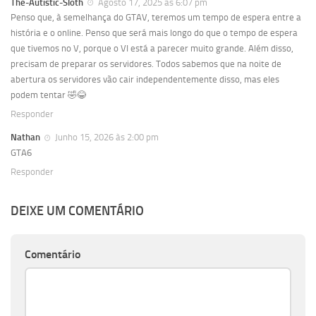
The-Autistic-Sloth
Agosto 17, 2025 às 6:07 pm
Penso que, à semelhança do GTAV, teremos um tempo de espera entre a
história e o online. Penso que será mais longo do que o tempo de espera
que tivemos no V, porque o VI está a parecer muito grande. Além disso,
precisam de preparar os servidores. Todos sabemos que na noite de
abertura os servidores vão cair independentemente disso, mas eles
podem tentar 🤣😂
Responder
Nathan
Junho 15, 2026 às 2:00 pm
GTA6
Responder
DEIXE UM COMENTÁRIO
Comentário