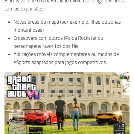
É provável que o GTA 6 Online evolua ao longo dos anos
com as expansões:
Novas áreas do mapa (por exemplo, ilhas ou zonas
montanhosas)
Crossovers com outros IPs da Rockstar ou
personagens favoritos dos fãs
Aplicações móveis complementares ou modos de
eSports adaptados para jogos competitivos