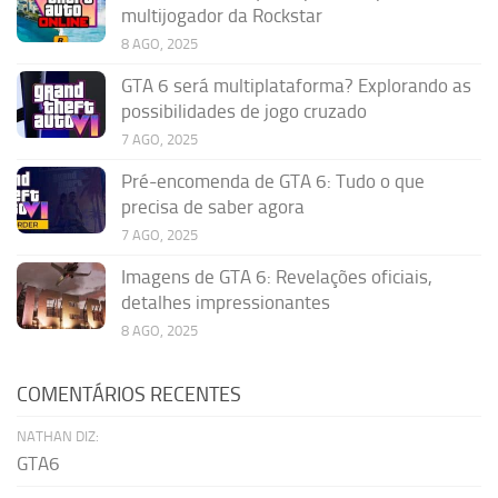
multijogador da Rockstar
8 AGO, 2025
GTA 6 será multiplataforma? Explorando as
possibilidades de jogo cruzado
7 AGO, 2025
Pré-encomenda de GTA 6: Tudo o que
precisa de saber agora
7 AGO, 2025
Imagens de GTA 6: Revelações oficiais,
detalhes impressionantes
8 AGO, 2025
COMENTÁRIOS RECENTES
NATHAN DIZ:
GTA6