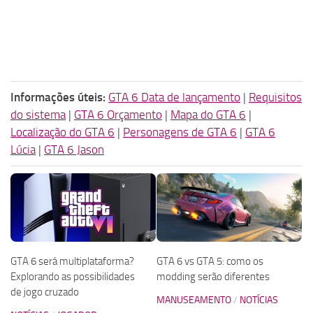
Informações úteis:
GTA 6 Data de lançamento
|
Requisitos
do sistema
|
GTA 6 Orçamento
|
Mapa do GTA 6
|
Localização do GTA 6
|
Personagens de GTA 6
|
GTA 6
Lúcia
|
GTA 6 Jason
GTA 6 será multiplataforma?
GTA 6 vs GTA 5: como os
Explorando as possibilidades
modding serão diferentes
de jogo cruzado
MANUSEAMENTO
/
NOTÍCIAS