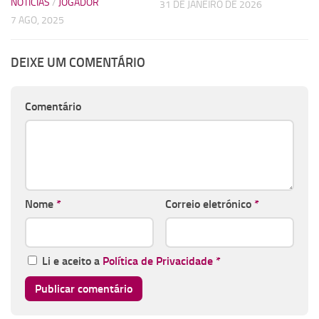
NOTÍCIAS
/
JOGADOR
31 DE JANEIRO DE 2026
7 AGO, 2025
DEIXE UM COMENTÁRIO
Comentário
Nome
*
Correio eletrónico
*
Li e aceito a
Política de Privacidade
*