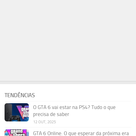
TENDÊNCIAS
O GTA 6 vai estar na PS4? Tudo o que
precisa de saber
12 OUT, 2025
GTA 6 Online: O que esperar da próxima era