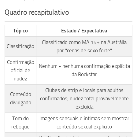
Quadro recapitulativo
Tópico
Estado / Expectativa
Classificado como MA 15+ na Austrália
Classificação
por "cenas de sexo forte"
Confirmação
Nenhum - nenhuma confirmação explícita
oficial de
da Rockstar
nudez
Clubes de strip e locais para adultos
Conteúdo
confirmados; nudez total provavelmente
divulgado
excluída
Tom do
Imagens sensuais e íntimas sem mostrar
reboque
conteúdo sexual explícito