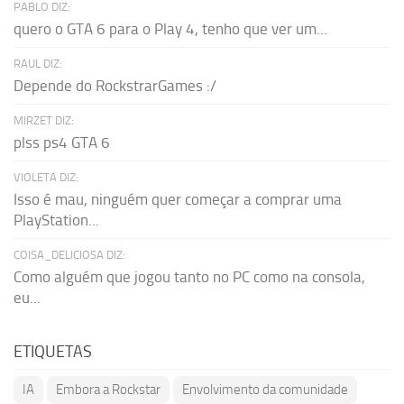
PABLO DIZ:
quero o GTA 6 para o Play 4, tenho que ver um...
RAUL DIZ:
Depende do RockstrarGames :/
MIRZET DIZ:
plss ps4 GTA 6
VIOLETA DIZ:
Isso é mau, ninguém quer começar a comprar uma
PlayStation...
COISA_DELICIOSA DIZ:
Como alguém que jogou tanto no PC como na consola,
eu...
ETIQUETAS
IA
Embora a Rockstar
Envolvimento da comunidade