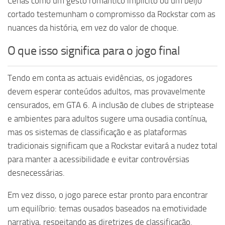
Cenas como um gesto romântico implícito ou um beijo
cortado testemunham o compromisso da Rockstar com as
nuances da história, em vez do valor de choque.
O que isso significa para o jogo final
Tendo em conta as actuais evidências, os jogadores
devem esperar conteúdos adultos, mas provavelmente
censurados, em GTA 6. A inclusão de clubes de striptease
e ambientes para adultos sugere uma ousadia contínua,
mas os sistemas de classificação e as plataformas
tradicionais significam que a Rockstar evitará a nudez total
para manter a acessibilidade e evitar controvérsias
desnecessárias.
Em vez disso, o jogo parece estar pronto para encontrar
um equilíbrio: temas ousados baseados na emotividade
narrativa, respeitando as diretrizes de classificação.