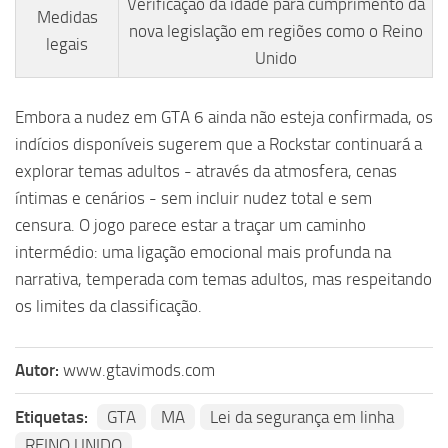
Verificação da idade para cumprimento da
Medidas
nova legislação em regiões como o Reino
legais
Unido
Embora a nudez em GTA 6 ainda não esteja confirmada, os
indícios disponíveis sugerem que a Rockstar continuará a
explorar temas adultos - através da atmosfera, cenas
íntimas e cenários - sem incluir nudez total e sem
censura. O jogo parece estar a traçar um caminho
intermédio: uma ligação emocional mais profunda na
narrativa, temperada com temas adultos, mas respeitando
os limites da classificação.
Autor:
www.gtavimods.com
Etiquetas:
GTA
MA
Lei da segurança em linha
REINO UNIDO